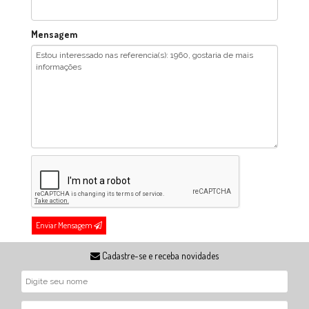
Mensagem
Enviar Mensagem
Cadastre-se e receba novidades