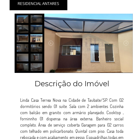
RESIDENCIAL ANTARES
Descrição do Imóvel
Linda Casa Terrea Nova na Cidade de Taubate/SP. Com 02
dormitórios sendo 01 suíte. Sala com 2 ambientes Cozinha
com balcão em granito com armário planejado. Cooktop ,
forninnho 01 dispensa na área externa. Banheiro social
completo. Área de serviço coberta Garagem para 02 carros
com telhado em policarbonato. Quintal com piso. Casa toda
rebocada e com acabamento em gesso. Esquadrilhas todas em