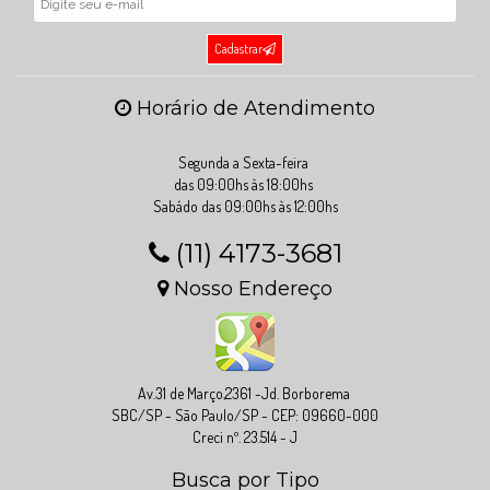
Cadastrar
Horário de Atendimento
Segunda a Sexta-feira
das 09:00hs às 18:00hs
Sabádo das 09:00hs às 12:00hs
(11) 4173-3681
Nosso Endereço
Av.31 de Março,2361 -Jd. Borborema
SBC/SP - São Paulo/SP - CEP: 09660-000
Creci nº. 23.514 - J
Busca por Tipo