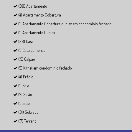
(88) Apartamento
(4) Apartamento Cobertura
(1) Apartamento Cobertura duplex em condomínio fechado
(1) Apartamento Duplex
(36) Casa
(1) Casa comercial
(15) Galpão
(5) Kitnet em condomínio fechado
(4) Prédio
(1) Sala
(7) Salão
(1) Sítio
(81) Sobrado
(17) Terreno