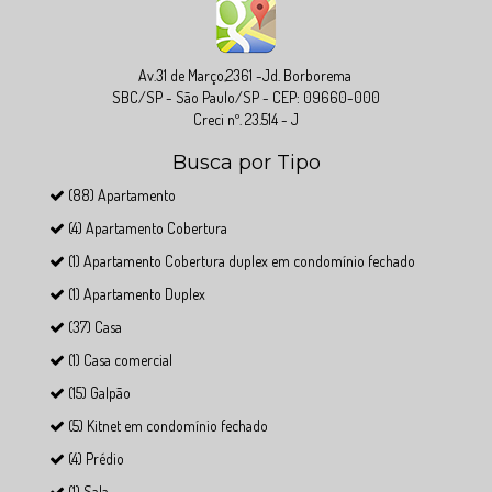
Av.31 de Março,2361 -Jd. Borborema
SBC/SP - São Paulo/SP - CEP: 09660-000
Creci nº. 23.514 - J
Busca por Tipo
(88) Apartamento
(4) Apartamento Cobertura
(1) Apartamento Cobertura duplex em condomínio fechado
(1) Apartamento Duplex
(37) Casa
(1) Casa comercial
(15) Galpão
(5) Kitnet em condomínio fechado
(4) Prédio
(1) Sala