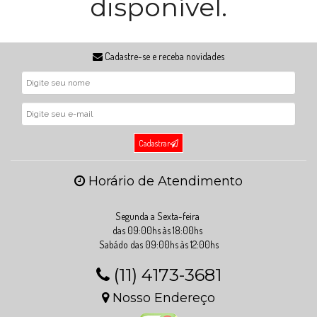
disponível.
Cadastre-se e receba novidades
Cadastrar
Horário de Atendimento
Segunda a Sexta-feira
das 09:00hs às 18:00hs
Sabádo das 09:00hs às 12:00hs
(11) 4173-3681
Nosso Endereço