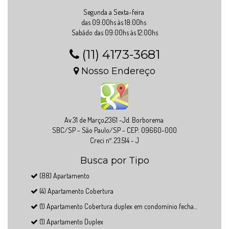
Segunda a Sexta-feira
das 09:00hs às 18:00hs
Sabádo das 09:00hs às 12:00hs
(11) 4173-3681
Nosso Endereço
Av.31 de Março,2361 -Jd. Borborema
SBC/SP - São Paulo/SP - CEP: 09660-000
Creci nº. 23.514 - J
Busca por Tipo
(88) Apartamento
(4) Apartamento Cobertura
(1) Apartamento Cobertura duplex em condomínio fechado
(1) Apartamento Duplex