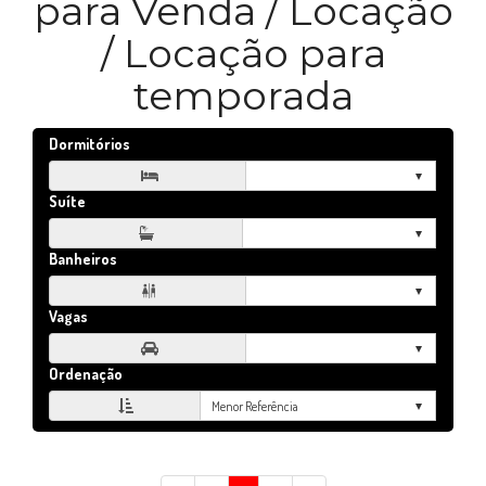
para Venda / Locação
/ Locação para
temporada
Dormitórios

Suíte
Banheiros

Vagas

Ordenação
Menor Referência