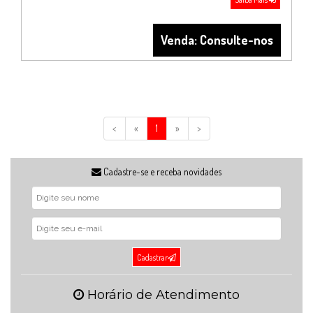
Venda: Consulte-nos
<
«
1
»
>
Cadastre-se e receba novidades
Cadastrar
Horário de Atendimento