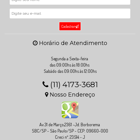
Cadastrar
Horário de Atendimento
Segunda a Sexta-feira
das 09:00hs às 18:00hs
Sabádo das 09:00hs às 12:00hs
(11) 4173-3681
Nosso Endereço
Av.31 de Março,2361 -Jd. Borborema
SBC/SP - São Paulo/SP - CEP: 09660-000
Creci nº. 23.514 - J